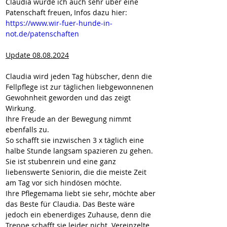
Claudia würde ich auch sehr über eine 
Patenschaft freuen, Infos dazu hier:
https://www.wir-fuer-hunde-in-
not.de/patenschaften
Update 08.08.2024
Claudia wird jeden Tag hübscher, denn die 
Fellpflege ist zur täglichen liebgewonnenen 
Gewohnheit geworden und das zeigt 
Wirkung.
Ihre Freude an der Bewegung nimmt 
ebenfalls zu.
So schafft sie inzwischen 3 x täglich eine 
halbe Stunde langsam spazieren zu gehen.
Sie ist stubenrein und eine ganz 
liebenswerte Seniorin, die die meiste Zeit 
am Tag vor sich hindösen möchte.
Ihre Pflegemama liebt sie sehr, möchte aber 
das Beste für Claudia. Das Beste wäre 
jedoch ein ebenerdiges Zuhause, denn die 
Treppe schafft sie leider nicht. Vereinzelte 