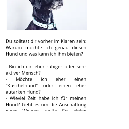
Du solltest dir vorher im Klaren sein:
Warum möchte ich genau diesen
Hund und was kann ich ihm bieten?
- Bin ich ein eher ruhiger oder sehr
aktiver Mensch?
- Möchte ich eher einen
"Kuschelhund" oder einen eher
autarken Hund?
- Wieviel Zeit habe ich für meinen
Hund? Geht es um die Anschaffung
eines Welpen, sollte für einige
Monate gewährleistet sein, dass
immer jemand zu Hause ist. Für