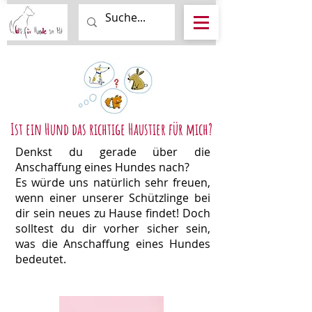
Ist ein Hund das richtige Haustier für mich?
Denkst du gerade über die
Anschaffung eines Hundes nach?
Es würde uns natürlich sehr freuen,
wenn einer unserer Schützlinge bei
dir sein neues zu Hause findet! Doch
solltest du dir vorher sicher sein,
was die Anschaffung eines Hundes
bedeutet.