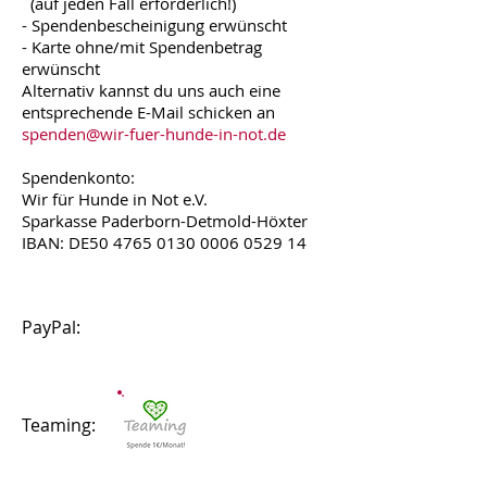
(auf jeden Fall erforderlich!)
- Spendenbescheinigung erwünscht
- Karte ohne/mit Spendenbetrag
erwünscht
Alternativ kannst du uns auch eine
entsprechende E-Mail schicken
an
spenden@wir-fuer-hunde-in-not.de
Spendenkonto:
Wir für Hunde in Not e.V.
Sparkasse Paderborn-Detmold-Höxter
IBAN:
DE50
4765 0130 0006 0529
14
PayPal:
Teaming: