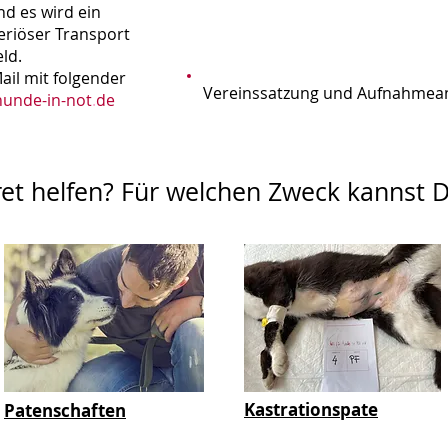
d es wird ein
seriöser Transport
eld.
ail mit folgender
Vereinssatzung und Aufnahmean
hunde-in-not
.
de
et helfen? Für welchen Zweck kannst 
Kastrationspate
Patenschaften