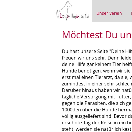
Unser Verein
Möchtest Du un
Du hast unsere Seite "Deine Hil
freuen wir uns sehr. Denn leid
deine Hilfe gar keinem Tier hel
Hunde benötigen, wenn wir sie
erst mal einen Tierarzt, da sie,
zumindest in einer sehr schlec
Darüber hinaus haben wir natür
tägliche Versorgung mit Futter
gegen die Parasiten, die sich 
1000den über die Hunde herma
völlig ausgeliefert sind. Bevor 
ersehnte Tag der Reise in ein 
steht, werden sie natürlich kast