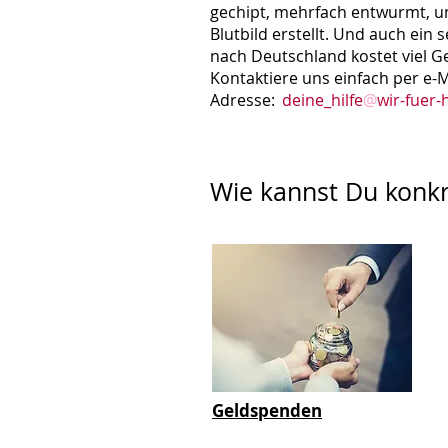
gechipt, mehrfach entwurmt, un
Blutbild erstellt. Und auch ein 
nach Deutschland kostet viel G
Kontaktiere uns einfach per e-M
Adresse:
_
deine_hil
fe
@
wir-fuer-
Wie kannst Du konkr
Geldspenden