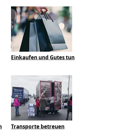
Einkaufen und Gutes tun
n
Transporte betreuen