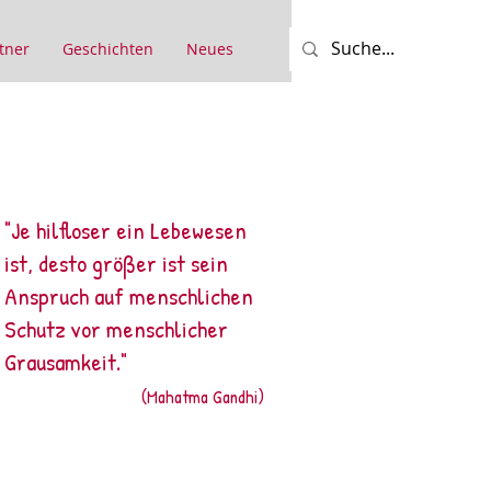
tner
Geschichten
Neues
"Je hilfloser ein Lebewesen
ist, desto größer ist sein
Anspruch auf menschlichen
Schutz vor menschlicher
Grausamkeit."
(Mahatma Gandhi)