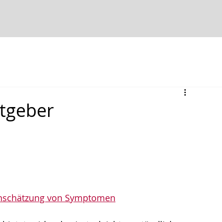
atgeber
teinschätzung von Symptomen