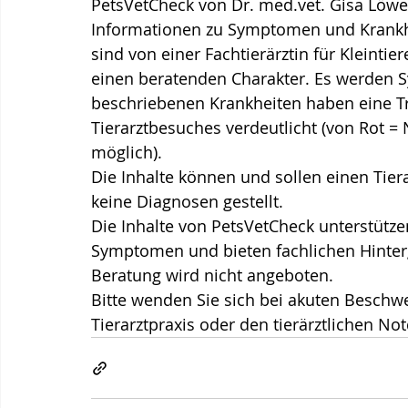
PetsVetCheck von Dr. 
med.vet
. Gisa Löwe
Informationen zu Symptomen und Krankhe
sind von einer Fachtierärztin für Kleintier
einen beratenden Charakter. Es werden 
beschriebenen Krankheiten haben eine Tri
Tierarztbesuches verdeutlicht (von Rot =
möglich).
Die Inhalte können und sollen einen Tier
keine Diagnosen gestellt. 
Die Inhalte von PetsVetCheck unterstützen
Symptomen und bieten fachlichen Hintergr
Beratung wird nicht angeboten.
Bitte wenden Sie sich bei akuten Beschwer
Tierarztpraxis oder den tierärztlichen Not