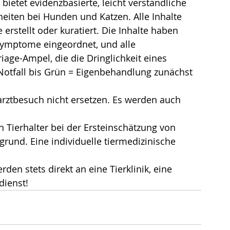
 bietet evidenzbasierte, leicht verständliche 
iten bei Hunden und Katzen. Alle Inhalte 
e erstellt oder kuratiert. Die Inhalte haben 
Symptome eingeordnet, und alle 
age-Ampel, die die Dringlichkeit eines 
 Notfall bis Grün = Eigenbehandlung zunächst 
arztbesuch nicht ersetzen. Es werden auch 
 Tierhalter bei der Ersteinschätzung von 
und. Eine individuelle tiermedizinische 
den stets direkt an eine Tierklinik, eine 
dienst!