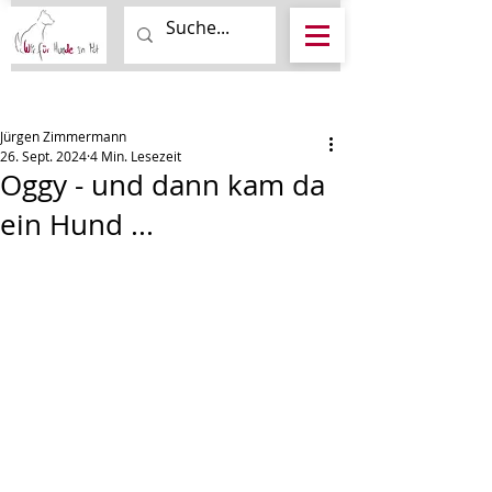
Beitrag
Jürgen Zimmermann
26. Sept. 2024
4 Min. Lesezeit
Oggy - und dann kam da
ein Hund ...