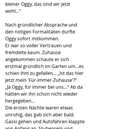
kleiner Oggy, das sind wir jetzt 
wohl…“ 
Nach gründlicher Absprache und 
den nötigen Formalitäten durfte 
Oggy sofort mitkommen.
Er war so voller Vertrauen und 
fremdelte kaum. Zuhause 
angekommen schaute er sich 
erstmal gründlich im Garten um…es 
schien ihm zu gefallen… „Ist das hier 
jetzt mein 'Für-Immer-Zuhause'?“
„Ja Oggy, für immer bei uns…“ Ab da 
hätten wir ihn schon nicht wieder 
hergegeben…
Die ersten Nächte waren etwas 
unruhig, das gab sich aber bald. 
Gassi gehen und Autofahren klappte 
von Anfang an. Stubenrein und 