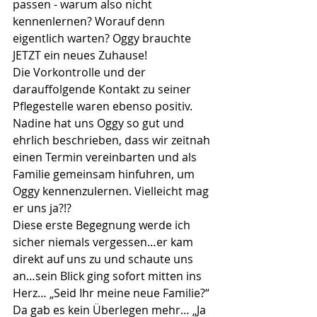
passen - warum also nicht 
kennenlernen? Worauf denn 
eigentlich warten? Oggy brauchte 
JETZT ein neues Zuhause!
Die Vorkontrolle und der 
darauffolgende Kontakt zu seiner 
Pflegestelle waren ebenso positiv. 
Nadine hat uns Oggy so gut und 
ehrlich beschrieben, dass wir zeitnah 
einen Termin vereinbarten und als 
Familie gemeinsam hinfuhren, um 
Oggy kennenzulernen. Vielleicht mag 
er uns ja?!?
Diese erste Begegnung werde ich 
sicher niemals vergessen…er kam 
direkt auf uns zu und schaute uns 
an…sein Blick ging sofort mitten ins 
Herz… „Seid Ihr meine neue Familie?“ 
Da gab es kein Überlegen mehr… „Ja 