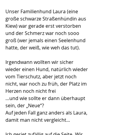
Unser Familienhund Laura (eine 
große schwarze Straßenhündin aus 
Kiew) war gerade erst verstorben 
und der Schmerz war noch sooo 
groß (wer jemals einen Seelenhund 
hatte, der weiß, wie weh das tut).
Irgendwann wollten wir sicher 
wieder einen Hund, natürlich wieder 
vom Tierschutz, aber jetzt noch 
nicht, war noch zu früh, der Platz im 
Herzen noch nicht frei
…und wie sollte er dann überhaupt 
sein, der „Neue“?
Auf jeden Fall ganz anders als Laura, 
damit man nicht vergleicht…
Ich geriet zufällig auf die Seite „Wir 