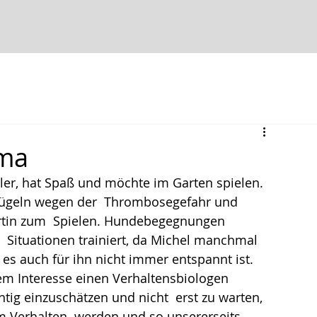
ama
giler, hat Spaß und möchte im Garten spielen.  
r zügeln wegen der  Thrombosegefahr und 
hrtin zum  Spielen. Hundebegegnungen 
 Situationen trainiert, da Michel manchmal 
es auch für ihn nicht immer entspannt ist. 
m Interesse einen Verhaltensbiologen   
htig einzuschätzen und nicht  erst zu warten, 
m Verhalten  werden und so unsererseits 