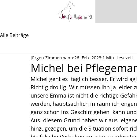
Alle Beiträge
Jürgen Zimmermann
26. Feb. 2023
1 Min. Lesezeit
Michel bei Pflegem
Michel geht es  täglich besser. Er wird a
Richtig drollig. Wir müssen ihn ja leide
unsere Emma ist nicht die richtige Gefä
werden, hauptsächlich in räumlich engen 
ganz schön ins Geschirr gehen  kann und 
Aus  diesem Grund haben wir aus  eigene
hinzugezogen, um die Situation sofort ric
bis falsche Verhaltensmuster zu erlernte