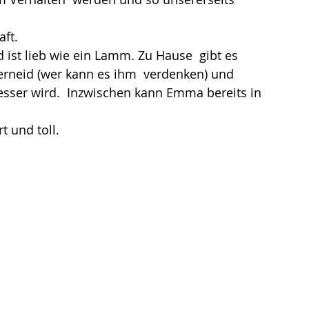
ft. 
nd ist lieb wie ein Lamm. Zu Hause  gibt es 
terneid (wer kann es ihm  verdenken) und 
besser wird.  Inzwischen kann Emma bereits in 
 und toll. 