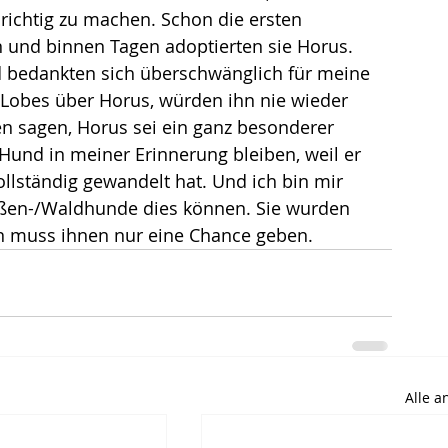
s richtig zu machen. Schon die ersten 
hn und binnen Tagen adoptierten sie Horus. 
nd bedankten sich überschwänglich für meine 
es Lobes über Horus, würden ihn nie wieder 
 sagen, Horus sei ein ganz besonderer 
und in meiner Erinnerung bleiben, weil er 
ollständig gewandelt hat. Und ich bin mir 
raßen-/Waldhunde dies können. Sie wurden 
n muss ihnen nur eine Chance geben.
Alle 