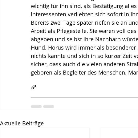
wichtig für ihn sind, als Bestätigung alle
Interessenten verliebten sich sofort in i
Bereits zwei Tage später riefen sie an u
Arbeit als Pflegestelle. Sie waren voll d
abgeben und selbst ihre Nachbarn würden
Hund. Horus wird immer als besonderer H
nichts kannte und sich in so kurzer Zeit v
sicher, dass auch die vielen anderen St
geboren als Begleiter des Menschen. Ma
Aktuelle Beiträge