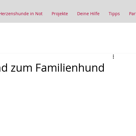
Herzenshunde in Not
Projekte
Deine Hilfe
Tipps
Par
d zum Familienhund