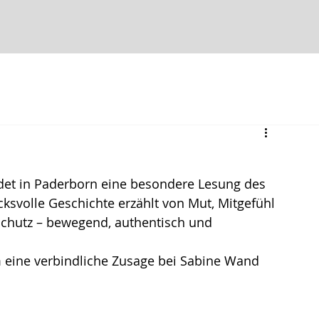
et in Paderborn eine besondere Lesung des 
cksvolle Geschichte erzählt von Mut, Mitgefühl 
chutz – bewegend, authentisch und 
um eine verbindliche Zusage bei Sabine Wand 