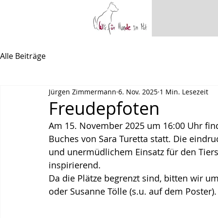
Alle Beiträge
Jürgen Zimmermann
6. Nov. 2025
1 Min. Lesezeit
Freudepfoten
Am 15. November 2025 um 16:00 Uhr find
Buches von Sara Turetta statt. Die eindru
und unermüdlichem Einsatz für den Tiers
inspirierend.
Da die Plätze begrenzt sind, bitten wir 
oder Susanne Tölle (s.u. auf dem Poster).