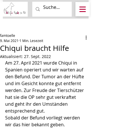
Beitrag
famtoelle
9. Mai 2021
1 Min. Lesezeit
Chiqui braucht Hilfe
Aktualisiert:
27. Sept. 2022
Am 27. April 2021 wurde Chiqui in 
Spanien operiert und wir warten auf 
den Befund. Der Tumor an der Hüfte 
und im Gesicht konnte gut entfernt 
werden. Zur Freude der Tierschützer 
hat sie die OP sehr gut verkraftet 
und geht ihr den Umständen 
entsprechend gut.
Sobald der Befund vorliegt werden 
wir das hier bekannt geben.  