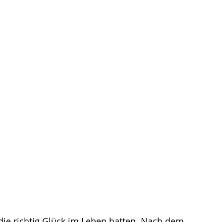
die richtig Glück im Leben hatten. Nach dem 