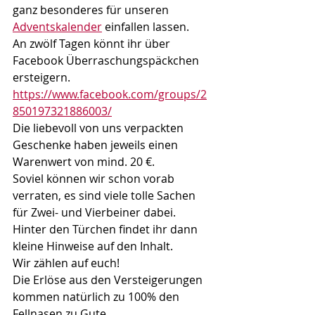
ganz besonderes für unseren 
Adventskalender
 einfallen lassen.
An zwölf Tagen könnt ihr über 
Facebook Überraschungspäckchen 
ersteigern. 
https://www.facebook.com/groups/2
850197321886003/
Die liebevoll von uns verpackten 
Geschenke haben jeweils einen 
Warenwert von mind. 20 €.
Soviel können wir schon vorab 
verraten, es sind viele tolle Sachen 
für Zwei- und Vierbeiner dabei. 
Hinter den Türchen findet ihr dann 
kleine Hinweise auf den Inhalt.
Wir zählen auf euch!
Die Erlöse aus den Versteigerungen 
kommen natürlich zu 100% den 
Fellnasen zu Gute.