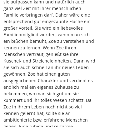
sie aufpassen kann und natürlich auch 
ganz viel Zeit mit ihrer menschlichen 
Familie verbringen darf. Daher wäre eine 
entsprechend gut eingezäunte Fläche ein 
großer Vorteil. Sie wird ein liebevolles 
Familienmitglied werden, wenn man sich 
ein bißchen bemüht, Zoe zu verstehen und 
kennen zu lernen. Wenn Zoe ihren 
Menschen vertraut, genießt sie ihre 
Kuschel- und Streicheleinheiten. Dann wird 
sie sich auch schnell an ihr neues Leben 
gewöhnen. Zoe hat einen guten 
ausgeglichenen Charakter und verdient es 
endlich mal ein eigenes Zuhause zu 
bekommen, wo man sich gut um sie 
kümmert und ihr tolles Wesen schätzt. Da 
Zoe in ihrem Leben noch nicht so viel 
kennen gelernt hat, sollte sie an 
ambitionierte bzw. erfahrene Menschen 
gehen. Eine ruhige und reizarme 
Umgebung wäre das ideale Lebensumfeld, 
die Stadt würde ihr nicht gut tun. Wir 