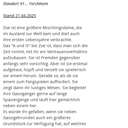
Standort 91... Forchheim
Stand 21.04.2025
Zoe ist eine größere Mischlingsdame, die 
im Ausland zur Welt kam und dort auch 
ihre ersten Lebensjahre verbrachte.
Das "A und O" bei Zoe ist, dass man sich die 
Zeit nimmt, mit ihr ein Vertrauensverhältnis 
aufzubauen. Sie ist Fremden gegenüber 
anfangs sehr vorsichtig. Aber ist sie erstmal 
aufgetaut, hüpft und tänzelt sie spielerisch 
vor einem herum. Gerade so, als ob sie 
einem zum Fangspielen auffordert. Sie 
zeigt dann ihr lustiges Wesen. Sie begleitet 
ihre Gassigänger gerne auf lange 
Spaziergänge und läuft hier gemächlich 
neben einem her.
Es würde ihr gefallen, wenn sie neben 
Gassigehrunden auch ein größeres 
Grundstück zur Verfügung hat, auf welches 