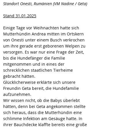
Standort Onesti, Rumänien (VM Nadine / Geta)
Stand 31.01.2025
Einige Tage vor Weihnachten hatte sich 
Mutterhündin Andrea mitten im Ortskern 
von Onesti unter einem Busch verkrochen 
um ihre gerade erst geborenen Welpen zu 
versorgen. Es war nur eine Frage der Zeit, 
bis die Hundefänger die Familie 
mitgenommen und in eines der 
schrecklichen staatlichen Tierheime 
gebracht hätten. 
Glücklicherweise erklärte sich unsere 
Freundin Geta bereit, die Hundefamilie 
aufzunehmen. 
Wir wissen nicht, ob die Babys überlebt 
hätten, denn bei Geta angekommen stellte 
sich heraus, dass die Mutterhündin eine 
schlimme Infektion am Gesäuge hatte. In 
ihrer Bauchdecke klaffte bereits eine große 