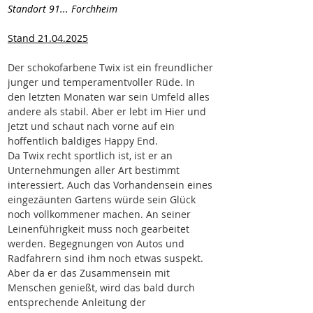
Standort 91... Forchheim
Stand 21.04.2025
Der schokofarbene Twix ist ein freundlicher 
junger und temperamentvoller Rüde. In 
den letzten Monaten war sein Umfeld alles 
andere als stabil. Aber er lebt im Hier und 
Jetzt und schaut nach vorne auf ein 
hoffentlich baldiges Happy End.
Da Twix recht sportlich ist, ist er an 
Unternehmungen aller Art bestimmt 
interessiert. Auch das Vorhandensein eines 
eingezäunten Gartens würde sein Glück 
noch vollkommener machen. An seiner 
Leinenführigkeit muss noch gearbeitet 
werden. Begegnungen von Autos und 
Radfahrern sind ihm noch etwas suspekt. 
Aber da er das Zusammensein mit 
Menschen genießt, wird das bald durch 
entsprechende Anleitung der 