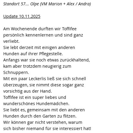
Standort 57... Olpe (VM Marion + Alex / Andra)
Update 10.11.2025
Am Wochenende durften wir Toffifee 
persönlich kennenlernen und sind ganz 
verliebt.
Sie lebt derzeit mit einigen anderen 
Hunden auf ihrer Pflegestelle.
Anfangs war sie noch etwas zurückhaltend, 
kam aber trotzdem neugierig zum 
Schnuppern.
Mit ein paar Leckerlis ließ sie sich schnell 
überzeugen, sie nimmt diese sogar ganz 
vorsichtig aus der Hand.
Toffifee ist ein super liebes und 
wunderschönes Hundemädchen.
Sie liebt es, gemeinsam mit den anderen 
Hunden durch den Garten zu flitzen.
Wir können gar nicht verstehen, warum 
sich bisher niemand für sie interessiert hat!