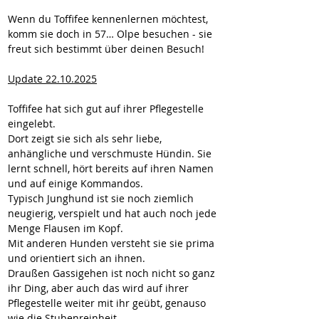
Wenn du Toffifee kennenlernen möchtest, 
komm sie doch in 57… Olpe besuchen - sie 
freut sich bestimmt über deinen Besuch!
Update 22.10.2025
Toffifee hat sich gut auf ihrer Pflegestelle 
eingelebt.
Dort zeigt sie sich als sehr liebe, 
anhängliche und verschmuste Hündin. Sie 
lernt schnell, hört bereits auf ihren Namen 
und auf einige Kommandos.
Typisch Junghund ist sie noch ziemlich 
neugierig, verspielt und hat auch noch jede 
Menge Flausen im Kopf.
Mit anderen Hunden versteht sie sie prima 
und orientiert sich an ihnen.
Draußen Gassigehen ist noch nicht so ganz 
ihr Ding, aber auch das wird auf ihrer 
Pflegestelle weiter mit ihr geübt, genauso 
wie die Stubenreinheit.