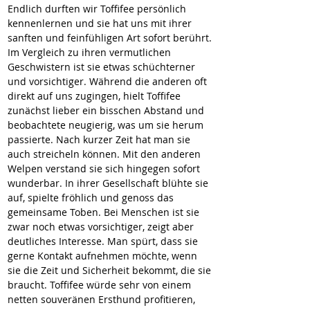
Endlich durften wir Toffifee persönlich 
kennenlernen und sie hat uns mit ihrer 
sanften und feinfühligen Art sofort berührt. 
Im Vergleich zu ihren vermutlichen 
Geschwistern ist sie etwas schüchterner 
und vorsichtiger. Während die anderen oft 
direkt auf uns zugingen, hielt Toffifee 
zunächst lieber ein bisschen Abstand und 
beobachtete neugierig, was um sie herum 
passierte. Nach kurzer Zeit hat man sie 
auch streicheln können. Mit den anderen 
Welpen verstand sie sich hingegen sofort 
wunderbar. In ihrer Gesellschaft blühte sie 
auf, spielte fröhlich und genoss das 
gemeinsame Toben. Bei Menschen ist sie 
zwar noch etwas vorsichtiger, zeigt aber 
deutliches Interesse. Man spürt, dass sie 
gerne Kontakt aufnehmen möchte, wenn 
sie die Zeit und Sicherheit bekommt, die sie 
braucht. Toffifee würde sehr von einem 
netten souveränen Ersthund profitieren, 