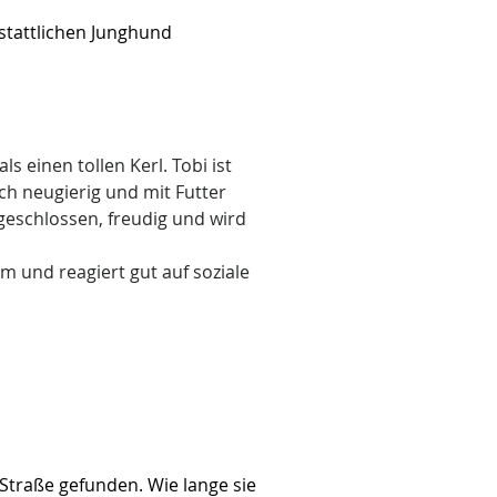
m stattlichen Junghund 
 einen tollen Kerl. Tobi ist 
h neugierig und mit Futter 
geschlossen, freudig und wird 
m und reagiert gut auf soziale 
Straße gefunden. Wie lange sie 