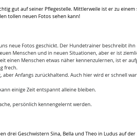
chtig gut auf seiner Pflegestelle. Mittlerweile ist er zu eine
en tollen neuen Fotos sehen kann!
uns neue Fotos geschickt. Der Hundetrainer beschreibt ihn als
euen Menschen und in neuen Situationen, aber er ist ziemlic
keit einen Menschen etwas näher kennenzulernen, ist er auf
g frech.
g, aber Anfangs zurückhaltend. Auch hier wird er schnell war
kann einige Zeit entspannt alleine bleiben.
rache, persönlich kennengelernt werden.
n drei Geschwistern Sina, Bella und Theo in Ludus auf der 