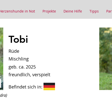
Herzenshunde in Not
Projekte
Deine Hilfe
Tipps
Par
Tobi
Rüde
Mischling
geb. ca.
2025
freundlich, verspielt
Befindet sich in:
ndra)