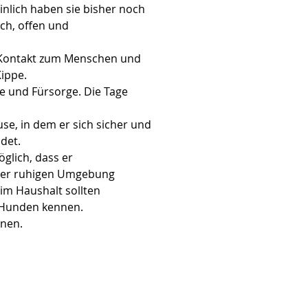
nlich haben sie bisher noch 
ch, offen und 
n Kontakt zum Menschen und 
ippe.
he und Fürsorge. Die Tage 
se, in dem er sich sicher und 
det.
glich, dass er 
iner ruhigen Umgebung 
im Haushalt sollten 
 Hunden kennen.
nnen.