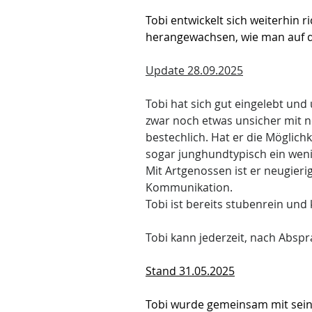
Tobi entwickelt sich weiterhin ri
herangewachsen, wie man auf d
Update 28.09.2025
Tobi hat sich gut eingelebt und 
zwar noch etwas unsicher mit n
bestechlich. Hat er die Möglich
sogar junghundtypisch ein weni
Mit Artgenossen ist er neugieri
Kommunikation.
Tobi ist bereits stubenrein und 
Tobi kann jederzeit, nach Absp
Stand 31.05.2025
Tobi wurde gemeinsam mit seine