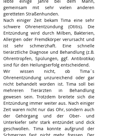
lebte einige Jahre bei dem Mann, 
gemeinsam mit sehr vielen anderen 
geretteten Straßenhunden.
Nach einiger Zeit bekam Tima eine sehr 
schwere Ohrenentzündung (Otitis). Die 
Entzündung wird durch Milben, Bakterien, 
Allergien oder Fremdkörper verursacht und 
ist sehr schmerzhaft. Eine schnelle 
tierärztliche Diagnose und Behandlung (z.B. 
Ohrentropfen, Spülungen, ggf. Antibiotika) 
sind für den Heilungserfolg entscheidend.
Wir wissen nicht, ob Tima´s 
Ohrenentzündung unzureichend oder gar 
nicht behandelt worden ist. Tima soll bei 
mehreren Tierärzten in Behandlung 
gewesen sein. Trotzdem breitete sich die 
Entzündung immer weiter aus. Nach einiger 
Zeit waren nicht nur das Ohr, sondern auch 
der Gehörgang und der Ober- und 
Unterkiefer sehr stark entzündet und dick 
geschwollen. Tima konnte aufgrund der 
Schmerzen fast nicht mehr fressen. Der 