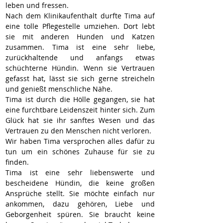
leben und fressen.
Nach dem Klinikaufenthalt durfte Tima auf 
eine tolle Pflegestelle umziehen. Dort lebt 
sie mit anderen Hunden und Katzen 
zusammen. Tima ist eine sehr liebe, 
zurückhaltende und anfangs etwas 
schüchterne Hündin. Wenn sie Vertrauen 
gefasst hat, lässt sie sich gerne streicheln 
und genießt menschliche Nähe.
Tima ist durch die Hölle gegangen, sie hat 
eine furchtbare Leidenszeit hinter sich. Zum 
Glück hat sie ihr sanftes Wesen und das 
Vertrauen zu den Menschen nicht verloren. 
Wir haben Tima versprochen alles dafür zu 
tun um ein schönes Zuhause für sie zu 
finden.
Tima ist eine sehr liebenswerte und 
bescheidene Hündin, die keine großen 
Ansprüche stellt. Sie möchte einfach nur 
ankommen, dazu gehören, Liebe und 
Geborgenheit spüren. Sie braucht keine 