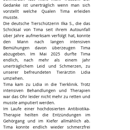
Gedanke ist unerträglich wenn man sich 
vorstellt welche Qualen Tima erleiden 
musste. 
Die deutsche Tierschützerin Ilka S., die das 
Schicksal von Tima seit ihrem Autounfall 
über Jahre aufmerksam verfolgt hat, konnte 
den Mann nach langen intensiven 
Bemühungen davon überzeugen Tima 
abzugeben. Im Mai 2025 durfte Tima 
endlich, nach mehr als einem Jahr 
unerträglichem Leid und Schmerzen, zu 
unserer befreundeten Tierärztin Lidia 
umziehen.
Tima kam zu Lidia in die Tierklinik. Trotz 
intensiven Behandlungen und Therapien 
war das Ohr leider nicht mehr zu retten und 
musste amputiert werden.
Im Laufe einer hochdosierten Antibiotika-
Therapie heilten die Entzündungen im 
Gehörgang und im Kiefer allmählich ab. 
Tima konnte endlich wieder schmerzfrei 