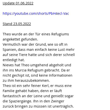
Update 01.06.2022
https://youtube.com/shorts/PbH4ecl-Vac
Stand 23.05.2022
Theo wurde an der Tür eines Refugiums 
angekettet gefunden.
Vermutlich war der Grund, wie so oft in 
Spanien, dass man einfach keine Lust mehr 
auf seine Tiere hatte und sich derer schnell 
entledigt hat.
Nieves hat Theo umgehend abgeholt und 
ihn ins Murcia Refugium gebracht. Da er 
nicht gechipt ist, sind keine Informationen 
zu ihm herauszubekommen. 
Theo ist ein sehr feiner Kerl, er muss eine 
Familie gehabt haben, denn er läuft 
fantastisch an der Leine und genießt sogar 
die Spaziergänge. Ihn in den Zwinger 
zurück bringen zu müssen ist unerträglich.