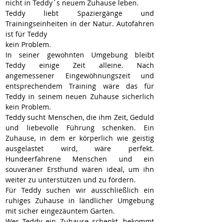
nicht in Teddy´s neuem Zuhause leben.
Teddy liebt Spaziergänge und 
Trainingseinheiten in der Natur. Autofahren 
ist für Teddy
kein Problem.
In seiner gewohnten Umgebung bleibt 
Teddy einige Zeit alleine. Nach 
angemessener Eingewöhnungszeit und 
entsprechendem Training wäre das für 
Teddy in seinem neuen Zuhause sicherlich 
kein Problem. 
Teddy sucht Menschen, die ihm Zeit, Geduld 
und liebevolle Führung schenken. Ein 
Zuhause, in dem er körperlich wie geistig 
ausgelastet wird, wäre perfekt. 
Hundeerfahrene Menschen und ein 
souveräner Ersthund wären ideal, um ihn 
weiter zu unterstützen und zu fördern.
Für Teddy suchen wir ausschließlich ein 
ruhiges Zuhause in ländlicher Umgebung 
mit sicher eingezäuntem Garten.
Wer Teddy ein Zuhause schenkt, bekommt 