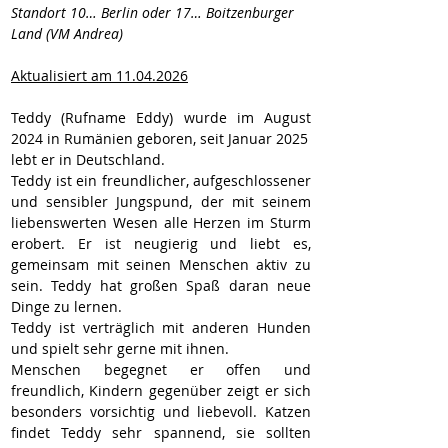
Standort 10… Berlin oder 
17… Boitzenburger 
Land
 (VM Andrea)
Aktualisiert am 11.04.2026
Teddy (Rufname Eddy) wurde im August 
2024 in Rumänien geboren, seit Januar 2025
lebt er in Deutschland.  
Teddy ist ein freundlicher, aufgeschlossener 
und sensibler Jungspund, der mit seinem 
liebenswerten Wesen alle Herzen im Sturm 
erobert. Er ist neugierig und liebt es, 
gemeinsam mit seinen Menschen aktiv zu 
sein. Teddy hat großen Spaß daran neue 
Dinge zu lernen.
Teddy ist verträglich mit anderen Hunden 
und spielt sehr gerne mit ihnen.
Menschen begegnet er offen und 
freundlich, Kindern gegenüber zeigt er sich 
besonders vorsichtig und liebevoll. Katzen 
findet Teddy sehr spannend, sie sollten 