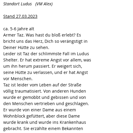
Standort Ludus   (VM Alex)
Stand 27.03.2023
ca. 5-6 Jahre alt
Armer Taz. Was hast du bloß erlebt? Es 
bricht uns das Herz, Dich so verängstigt in 
Deiner Hütte zu sehen.
Leider ist Taz der schlimmste Fall im Ludus 
Shelter. Er hat extreme Angst vor allem, was 
um ihn herum passiert. Er weigert sich, 
seine Hütte zu verlassen, und er hat Angst 
vor Menschen.
Taz ist leider vom Leben auf der Straße 
völlig traumatisiert. Von anderen Hunden 
wurde er gemobbt und gebissen und von 
den Menschen vertrieben und geschlagen.
Er wurde von einer Dame aus einem 
Wohnblock gefüttert, aber diese Dame 
wurde krank und wurde ins Krankenhaus 
gebracht. Sie erzählte einem Bekannten 