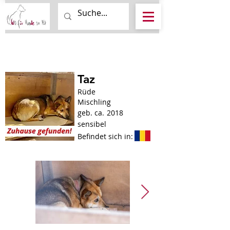
Taz
Rüde
Mischling
geb. ca.
2018
sensibel
Befindet sich in: