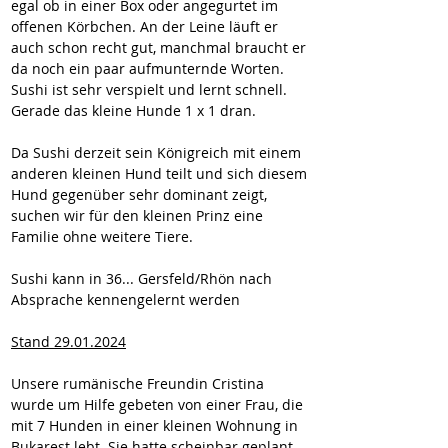
egal ob in einer Box oder angegurtet im 
offenen Körbchen. An der Leine läuft er 
auch schon recht gut, manchmal braucht er 
da noch ein paar aufmunternde Worten. 
Sushi ist sehr verspielt und lernt schnell. 
Gerade das kleine Hunde 1 x 1 dran.
Da Sushi derzeit sein Königreich mit einem 
anderen kleinen Hund teilt und sich diesem 
Hund gegenüber sehr dominant zeigt, 
suchen wir für den kleinen Prinz eine 
Familie ohne weitere Tiere.
Sushi kann in 36... Gersfeld/Rhön nach 
Absprache kennengelernt werden
Stand 29.01.2024
Unsere rumänische Freundin Cristina 
wurde um Hilfe gebeten von einer Frau, die 
mit 7 Hunden in einer kleinen Wohnung in 
Bukarest lebt. Sie hatte scheinbar geplant, 