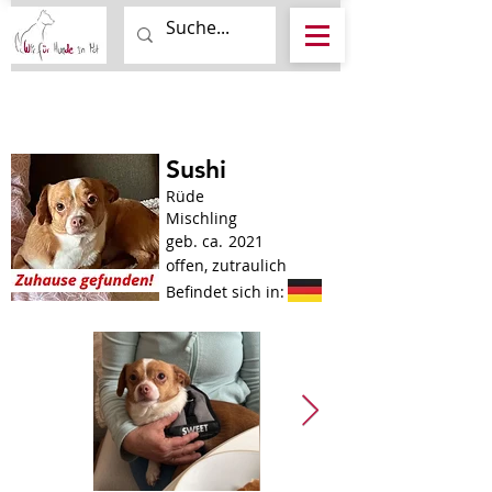
Sushi
Rüde
Mischling
geb. ca.
2021
offen, zutraulich
Befindet sich in: