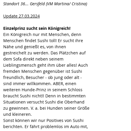
Standort 36... Gersfeld (VM Martina/ Cristina)
Update 27.03.2024
Einzelprinz sucht sein Königreich!
Ein Königreich nur mit Menschen, denn 
Menschen findet Sushi toll! Er sucht ihre 
Nähe und genießt es, von ihnen 
gestreichelt zu werden. Das Plätzchen auf 
dem Sofa direkt neben seinem 
Lieblingsmensch geht ihm über alles! Auch 
fremden Menschen gegenüber ist Sushi 
freundlich, Besucher - ob jung oder alt - 
sind immer willkommen. ABER, einen 
weiteren Hunde-Prinz in seinem Schloss 
braucht Sushi nicht!! Denn in bestimmten 
Situationen versucht Sushi die Oberhand 
zu gewinnen. V. a. bei Hunden seiner Größe 
und kleineren.
Sonst können wir nur Positives von Sushi 
berichten. Er fährt problemlos im Auto mit, 