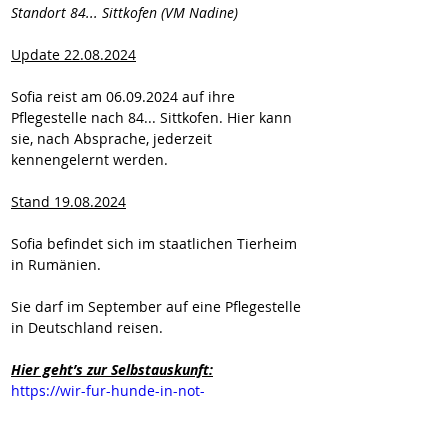
Standort 84... Sittkofen (VM Nadine)
Update 22.08.2024
Sofia reist am 06.09.2024 auf ihre 
Pflegestelle nach 84... Sittkofen. Hier kann 
sie, nach Absprache, jederzeit 
kennengelernt werden.
Stand 19.08.2024
Sofia befindet sich im staatlichen Tierheim 
in Rumänien.
Sie darf im September auf eine Pflegestelle 
in Deutschland reisen.
Hier geht’s zur Selbstauskunft:
https://wir-fur-hunde-in-not-
ev.petoffice.app/adopt/?species=dog