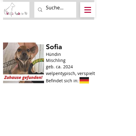
Sofia
Hündin
Mischling
geb. ca.
2024
welpentypisch, verspielt
Befindet sich in: