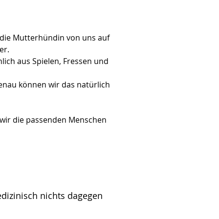
die Mutterhündin von uns auf 
er.
lich aus Spielen, Fressen und 
enau können wir das natürlich 
n wir die passenden Menschen 
edizinisch nichts dagegen