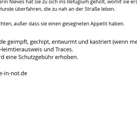
n Nieves hat sie zu sich ins Refugium geholt, womit sie erst
unde überfahren, die zu nah an der Straße leben.
chten, außer dass sie einen gesegneten Appetit haben.
de geimpft, gechipt, entwurmt und kastriert (wenn m
U-Heimtierausweis und Traces.
rd eine Schutzgebühr erhoben.
-in-not.de