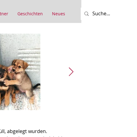
tner
Geschichten
Neues
ll, abgelegt wurden.