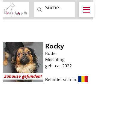
Rocky
Rüde
Mischling
geb. ca.
2022
Befindet sich in: