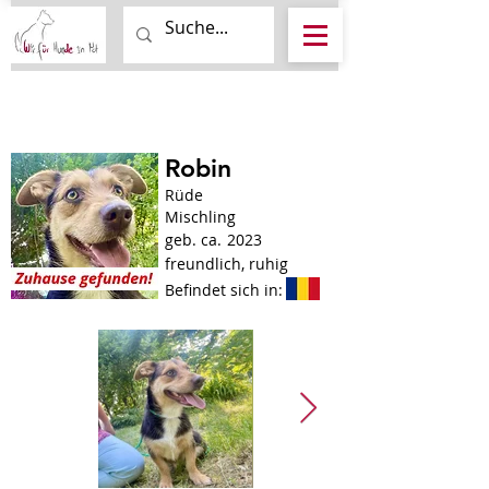
Robin
Rüde
Mischling
geb. ca.
2023
freundlich, ruhig
Befindet sich in: