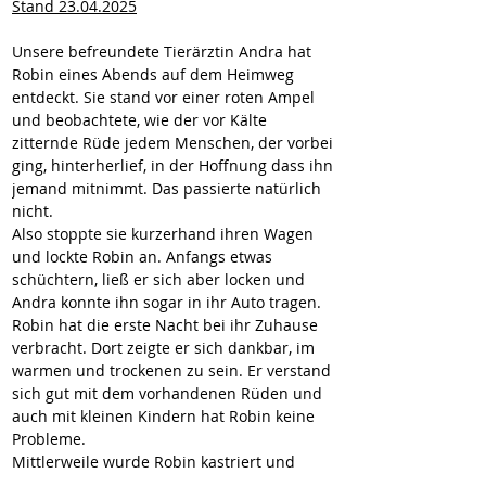
Stand 23.04.2025
Unsere befreundete Tierärztin Andra hat 
Robin eines Abends auf dem Heimweg 
entdeckt. Sie stand vor einer roten Ampel 
und beobachtete, wie der vor Kälte 
zitternde Rüde jedem Menschen, der vorbei 
ging, hinterherlief, in der Hoffnung dass ihn 
jemand mitnimmt. Das passierte natürlich 
nicht.
Also stoppte sie kurzerhand ihren Wagen 
und lockte Robin an. Anfangs etwas 
schüchtern, ließ er sich aber locken und 
Andra konnte ihn sogar in ihr Auto tragen.
Robin hat die erste Nacht bei ihr Zuhause 
verbracht. Dort zeigte er sich dankbar, im 
warmen und trockenen zu sein. Er verstand 
sich gut mit dem vorhandenen Rüden und 
auch mit kleinen Kindern hat Robin keine 
Probleme.
Mittlerweile wurde Robin kastriert und 
wartet im öffentlichen Shelter von Ludus 