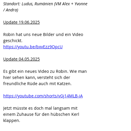
Standort: Ludus, Rumänien (VM Alex + Yvonne 
/ Andra)
Update 19.06.2025
Robin hat uns neue Bilder und ein Video 
geschickt.
https://youtu.be/bxvEzz9OpcU
Update 04.05.2025
Es gibt ein neues Video zu Robin. Wie man 
hier sehen kann, versteht sich der 
freundliche Rüde auch mit Katzen. 
https://youtube.com/shorts/vGj14MLB-iA
Jetzt müsste es doch mal langsam mit 
einem Zuhause für den hübschen Kerl 
klappen.