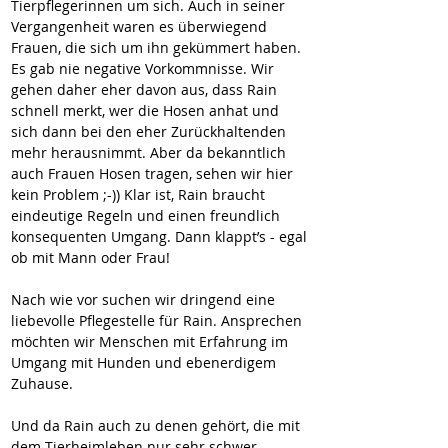
Tierpflegerinnen um sich. Auch in seiner 
Vergangenheit waren es überwiegend 
Frauen, die sich um ihn gekümmert haben. 
Es gab nie negative Vorkommnisse. Wir 
gehen daher eher davon aus, dass Rain 
schnell merkt, wer die Hosen anhat und 
sich dann bei den eher Zurückhaltenden 
mehr herausnimmt. Aber da bekanntlich 
auch Frauen Hosen tragen, sehen wir hier 
kein Problem ;-)) Klar ist, Rain braucht 
eindeutige Regeln und einen freundlich 
konsequenten Umgang. Dann klappt’s - egal 
ob mit Mann oder Frau!
Nach wie vor suchen wir dringend eine 
liebevolle Pflegestelle für Rain. Ansprechen 
möchten wir Menschen mit Erfahrung im 
Umgang mit Hunden und ebenerdigem 
Zuhause.
Und da Rain auch zu denen gehört, die mit 
dem Tierheimleben nur sehr schwer 