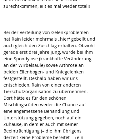
zurechtkommen, eilt es mal wieder total!!
- - - - - - - - - - - - - - - - - - - - - - - - - - - - -
Bei der Verteilung von Gelenkproblemen 
hat Rain leider mehrmals „hier“ gebellt und 
auch gleich den Zuschlag erhalten. Obwohl 
gerade erst drei Jahre jung, wurde bei ihm 
eine Spondylose (krankhafte Veränderung 
an der Wirbelsäule) sowie Arthrose an 
beiden Ellenbogen- und Kniegelenken 
festgestellt. Deshalb haben wir uns 
entschieden, Rain von einer anderen 
Tierschutzorganisation zu übernehmen. 
Dort hätte es für den schönen 
Mischlingsrüden weder die Chance auf 
eine angemessene Behandlung und 
Unterstützung gegeben, noch auf ein 
Zuhause, in dem er auch mit seiner 
Beeinträchtigung (– die ihm übrigens 
derzeit keine Probleme bereitet – ) ein 