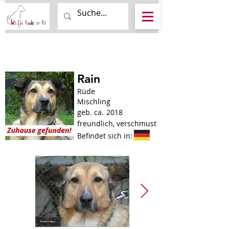
Rain
Rüde
Mischling
geb. ca.
2018
freundlich, verschmust
Befindet sich in: