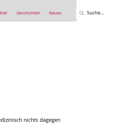
tner
Geschichten
Neues
edizinisch nichts dagegen