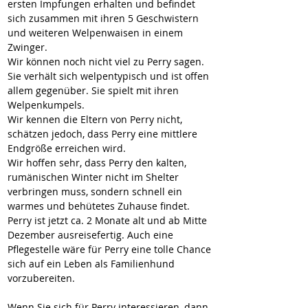
ersten Impfungen erhalten und befindet 
sich zusammen mit ihren 5 Geschwistern 
und weiteren Welpenwaisen in einem 
Zwinger.
Wir können noch nicht viel zu Perry sagen. 
Sie verhält sich welpentypisch und ist offen 
allem gegenüber. Sie spielt mit ihren 
Welpenkumpels.
Wir kennen die Eltern von Perry nicht, 
schätzen jedoch, dass Perry eine mittlere 
Endgröße erreichen wird.
Wir hoffen sehr, dass Perry den kalten, 
rumänischen Winter nicht im Shelter 
verbringen muss, sondern schnell ein 
warmes und behütetes Zuhause findet.
Perry ist jetzt ca. 2 Monate alt und ab Mitte 
Dezember ausreisefertig. Auch eine 
Pflegestelle wäre für Perry eine tolle Chance 
sich auf ein Leben als Familienhund 
vorzubereiten.
Wenn Sie sich für Perry interessieren, dann 