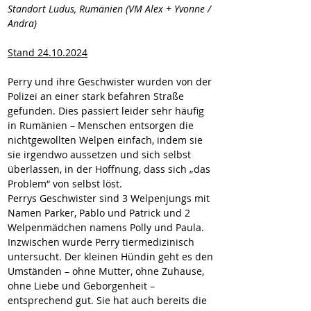
Standort Ludus, Rumänien (VM Alex + Yvonne / 
Andra)
Stand 24.10.2024
Perry und ihre Geschwister wurden von der 
Polizei an einer stark befahren Straße 
gefunden. Dies passiert leider sehr häufig 
in Rumänien – Menschen entsorgen die 
nichtgewollten Welpen einfach, indem sie 
sie irgendwo aussetzen und sich selbst 
überlassen, in der Hoffnung, dass sich „das 
Problem“ von selbst löst.
Perrys Geschwister sind 3 Welpenjungs mit 
Namen Parker, Pablo und Patrick und 2 
Welpenmädchen namens Polly und Paula.
Inzwischen wurde Perry tiermedizinisch 
untersucht. Der kleinen Hündin geht es den 
Umständen – ohne Mutter, ohne Zuhause, 
ohne Liebe und Geborgenheit – 
entsprechend gut. Sie hat auch bereits die 