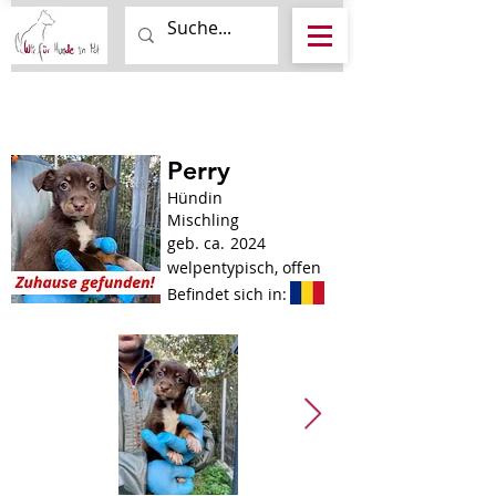
Perry
Hündin
Mischling
geb. ca.
2024
welpentypisch, offen
Befindet sich in: