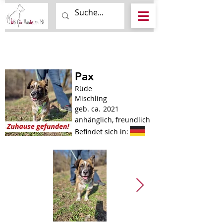
Pax
Rüde
Mischling
geb. ca.
2021
anhänglich, freundlich
Befindet sich in: