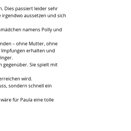
 Dies passiert leider sehr 
e irgendwo aussetzen und sich 
enmädchen namens Polly und 
änden – ohne Mutter, ohne 
n Impfungen erhalten und 
inger.
m gegenüber. Sie spielt mit 
erreichen wird.
ss, sondern schnell ein 
wäre für Paula eine tolle 