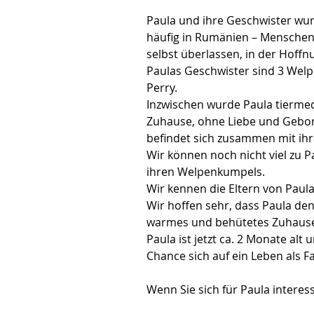
Paula und ihre Geschwister wurd
häufig in Rumänien – Menschen 
selbst überlassen, in der Hoffnu
Paulas Geschwister sind 3 Wel
Perry.
Inzwischen wurde Paula tiermed
Zuhause, ohne Liebe und Geborg
befindet sich zusammen mit ih
Wir können noch nicht viel zu Pa
ihren Welpenkumpels.
Wir kennen die Eltern von Paula
Wir hoffen sehr, dass Paula den
warmes und behütetes Zuhause 
Paula ist jetzt ca. 2 Monate alt
Chance sich auf ein Leben als 
Wenn Sie sich für Paula interess