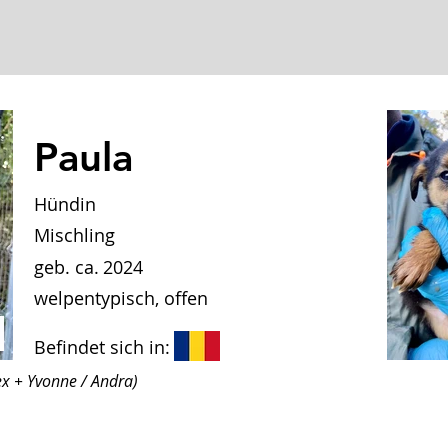
Paula
Hündin
Mischling
geb. ca.
2024
welpentypisch, offen
Befindet sich in:
x + Yvonne / Andra)