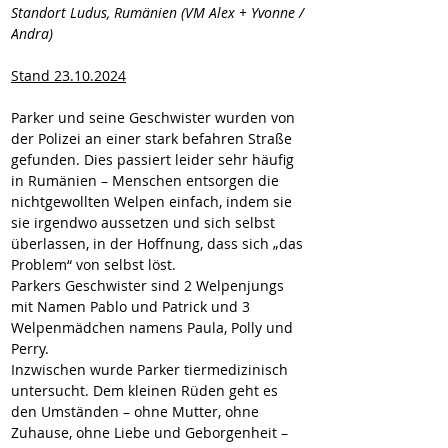
Standort Ludus, Rumänien (VM Alex + Yvonne / 
Andra)
Stand 23.10.2024
Parker und seine Geschwister wurden von 
der Polizei an einer stark befahren Straße 
gefunden. Dies passiert leider sehr häufig 
in Rumänien – Menschen entsorgen die 
nichtgewollten Welpen einfach, indem sie 
sie irgendwo aussetzen und sich selbst 
überlassen, in der Hoffnung, dass sich „das 
Problem“ von selbst löst.
Parkers Geschwister sind 2 Welpenjungs 
mit Namen Pablo und Patrick und 3 
Welpenmädchen namens Paula, Polly und 
Perry.
Inzwischen wurde Parker tiermedizinisch 
untersucht. Dem kleinen Rüden geht es 
den Umständen – ohne Mutter, ohne 
Zuhause, ohne Liebe und Geborgenheit – 