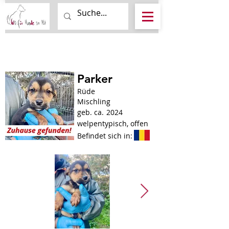
Parker
Rüde
Mischling
geb. ca.
2024
welpentypisch, offen
Befindet sich in: