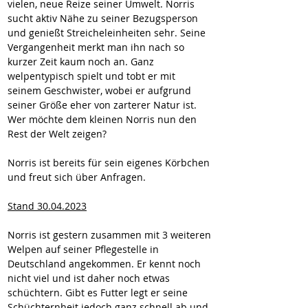
vielen, neue Reize seiner Umwelt. Norris 
sucht aktiv Nähe zu seiner Bezugsperson 
und genießt Streicheleinheiten sehr. Seine 
Vergangenheit merkt man ihn nach so 
kurzer Zeit kaum noch an. Ganz 
welpentypisch spielt und tobt er mit 
seinem Geschwister, wobei er aufgrund 
seiner Größe eher von zarterer Natur ist. 
Wer möchte dem kleinen Norris nun den 
Rest der Welt zeigen?
Norris ist bereits für sein eigenes Körbchen 
und freut sich über Anfragen.
Stand 30.04.2023
Norris ist gestern zusammen mit 3 weiteren 
Welpen auf seiner Pflegestelle in 
Deutschland angekommen. Er kennt noch 
nicht viel und ist daher noch etwas 
schüchtern. Gibt es Futter legt er seine 
Schüchternheit jedoch ganz schnell ab und 