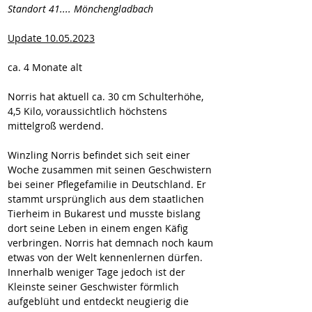
Standort 41.... Mönchengladbach
Update 10.05.2023
ca. 4 Monate alt
Norris hat aktuell ca. 30 cm Schulterhöhe, 
4,5 Kilo, voraussichtlich höchstens 
mittelgroß werdend.
Winzling Norris befindet sich seit einer 
Woche zusammen mit seinen Geschwistern 
bei seiner Pflegefamilie in Deutschland. Er 
stammt ursprünglich aus dem staatlichen 
Tierheim in Bukarest und musste bislang 
dort seine Leben in einem engen Käfig 
verbringen. Norris hat demnach noch kaum 
etwas von der Welt kennenlernen dürfen. 
Innerhalb weniger Tage jedoch ist der 
Kleinste seiner Geschwister förmlich 
aufgeblüht und entdeckt neugierig die 