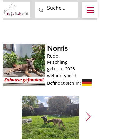
Norris
Rüde
Mischling
geb. ca.
2023
welpentypisch
Befindet sich in: