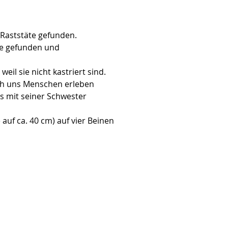
Raststäte gefunden. 
de gefunden und 
il sie nicht kastriert sind. 
ch uns Menschen erleben 
s mit seiner Schwester 
uf ca. 40 cm) auf vier Beinen 