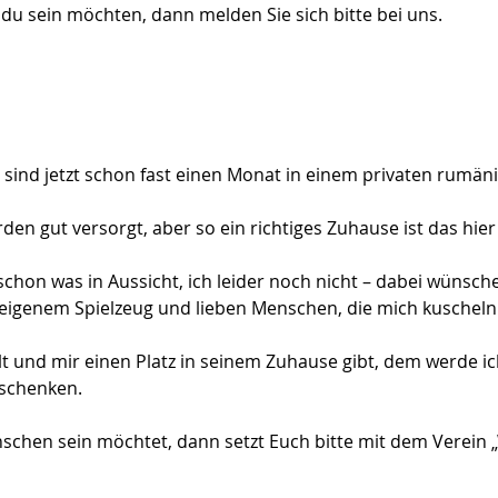
u sein möchten, dann melden Sie sich bitte bei uns.
ind jetzt schon fast einen Monat in einem privaten rumänis
rden gut versorgt, aber so ein richtiges Zuhause ist das hier
hon was in Aussicht, ich leider noch nicht – dabei wünsche 
eigenem Spielzeug und lieben Menschen, die mich kuscheln
 und mir einen Platz in seinem Zuhause gibt, dem werde ich
schenken.
hen sein möchtet, dann setzt Euch bitte mit dem Verein „Wi