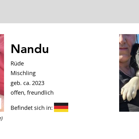
Nandu
Rüde
Mischling
geb. ca.
2023
offen, freundlich
Befindet sich in:
e)