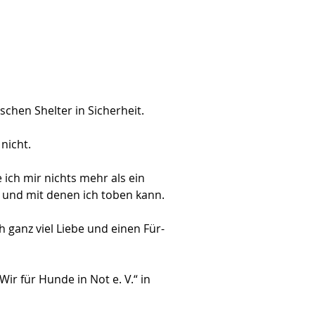
chen Shelter in Sicherheit.
 nicht.
ich mir nichts mehr als ein 
 und mit denen ich toben kann.
 ganz viel Liebe und einen Für-
r für Hunde in Not e. V.“ in 