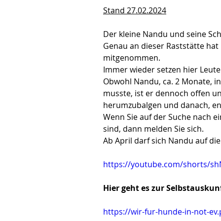
Stand 27.02.2024
Der kleine Nandu und seine Sch
Genau an dieser Raststätte ha
mitgenommen. 
Immer wieder setzen hier Leute 
Obwohl Nandu, ca. 2 Monate, i
musste, ist er dennoch offen un
herumzubalgen und danach, eng
Wenn Sie auf der Suche nach ei
sind, dann melden Sie sich.
Ab April darf sich Nandu auf di
https://youtube.com/shorts/s
Hier geht es zur Selbstauskun
https://wir-fur-hunde-in-not-ev