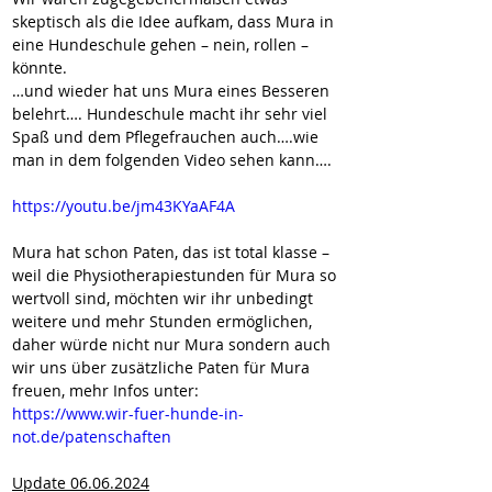
skeptisch als die Idee aufkam, dass Mura in 
eine Hundeschule gehen – nein, rollen – 
könnte.
…und wieder hat uns Mura eines Besseren 
belehrt…. Hundeschule macht ihr sehr viel 
Spaß und dem Pflegefrauchen auch….wie 
man in dem folgenden Video sehen kann….
https://youtu.be/jm43KYaAF4A
Mura hat schon Paten, das ist total klasse – 
weil die Physiotherapiestunden für Mura so 
wertvoll sind, möchten wir ihr unbedingt 
weitere und mehr Stunden ermöglichen, 
daher würde nicht nur Mura sondern auch 
wir uns über zusätzliche Paten für Mura 
freuen, mehr Infos unter:
https://www.wir-fuer-hunde-in-
not.de/patenschaften
Update 06.06.2024