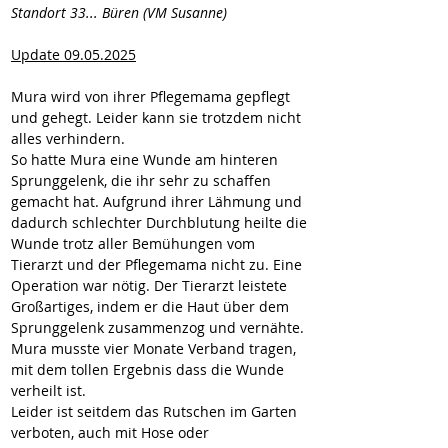
Standort 33... Büren (VM Susanne)
Update 09.05.2025
Mura wird von ihrer Pflegemama gepflegt 
und gehegt. Leider kann sie trotzdem nicht 
alles verhindern.
So hatte Mura eine Wunde am hinteren 
Sprunggelenk, die ihr sehr zu schaffen 
gemacht hat. Aufgrund ihrer Lähmung und 
dadurch schlechter Durchblutung heilte die 
Wunde trotz aller Bemühungen vom 
Tierarzt und der Pflegemama nicht zu. Eine 
Operation war nötig. Der Tierarzt leistete 
Großartiges, indem er die Haut über dem 
Sprunggelenk zusammenzog und vernähte. 
Mura musste vier Monate Verband tragen, 
mit dem tollen Ergebnis dass die Wunde 
verheilt ist.
Leider ist seitdem das Rutschen im Garten 
verboten, auch mit Hose oder 