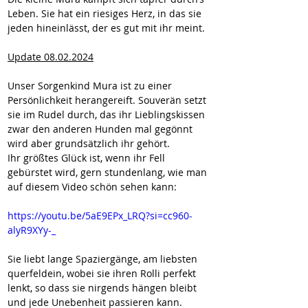
Leben. Sie hat ein riesiges Herz, in das sie 
jeden hineinlässt, der es gut mit ihr meint.
Update 08.02.2024
Unser Sorgenkind Mura ist zu einer 
Persönlichkeit herangereift. Souverän setzt 
sie im Rudel durch, das ihr Lieblingskissen 
zwar den anderen Hunden mal gegönnt 
wird aber grundsätzlich ihr gehört.
Ihr größtes Glück ist, wenn ihr Fell 
gebürstet wird, gern stundenlang, wie man 
auf diesem Video schön sehen kann: 
https://youtu.be/5aE9EPx_LRQ?si=cc960-
alyR9XYy-_
Sie liebt lange Spaziergänge, am liebsten 
querfeldein, wobei sie ihren Rolli perfekt 
lenkt, so dass sie nirgends hängen bleibt 
und jede Unebenheit passieren kann.