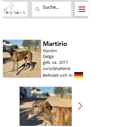
Martirio
Hündin
Galga
geb. ca.
2017
zurückhaltend
Befindet sich in: