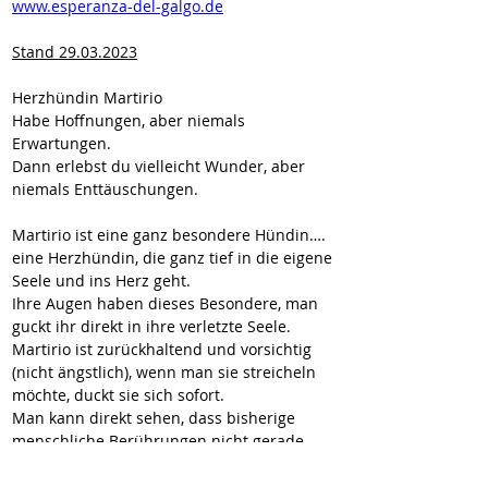
www.esperanza-del-galgo.de
Stand 29.03.2023
Herzhündin Martirio
Habe Hoffnungen, aber niemals 
Erwartungen.
Dann erlebst du vielleicht Wunder, aber 
niemals Enttäuschungen.
Martirio ist eine ganz besondere Hündin…. 
eine Herzhündin, die ganz tief in die eigene 
Seele und ins Herz geht.
Ihre Augen haben dieses Besondere, man 
guckt ihr direkt in ihre verletzte Seele.
Martirio ist zurückhaltend und vorsichtig 
(nicht ängstlich), wenn man sie streicheln 
möchte, duckt sie sich sofort.
Man kann direkt sehen, dass bisherige 
menschliche Berührungen nicht gerade 
positiv waren.
Beschäftigt man sich aber eine Zeitlang mit 