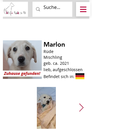
Marlon
Rüde
Mischling
geb. ca.
2021
lieb, aufgeschlossen
Befindet sich in: