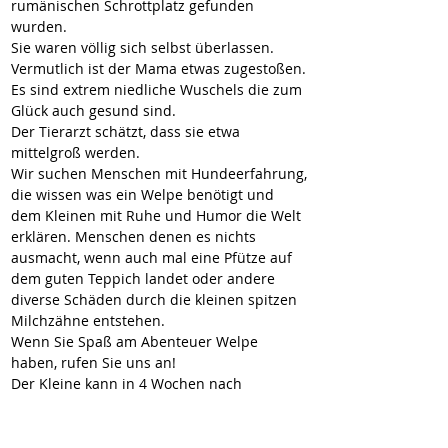
rumänischen Schrottplatz gefunden 
wurden.
Sie waren völlig sich selbst überlassen. 
Vermutlich ist der Mama etwas zugestoßen.
Es sind extrem niedliche Wuschels die zum 
Glück auch gesund sind.
Der Tierarzt schätzt, dass sie etwa 
mittelgroß werden.
Wir suchen Menschen mit Hundeerfahrung, 
die wissen was ein Welpe benötigt und 
dem Kleinen mit Ruhe und Humor die Welt 
erklären. Menschen denen es nichts 
ausmacht, wenn auch mal eine Pfütze auf 
dem guten Teppich landet oder andere 
diverse Schäden durch die kleinen spitzen 
Milchzähne entstehen.
Wenn Sie Spaß am Abenteuer Welpe 
haben, rufen Sie uns an!
Der Kleine kann in 4 Wochen nach 
Deutschland reisen.
https://youtu.be/YIznoMTFTVE