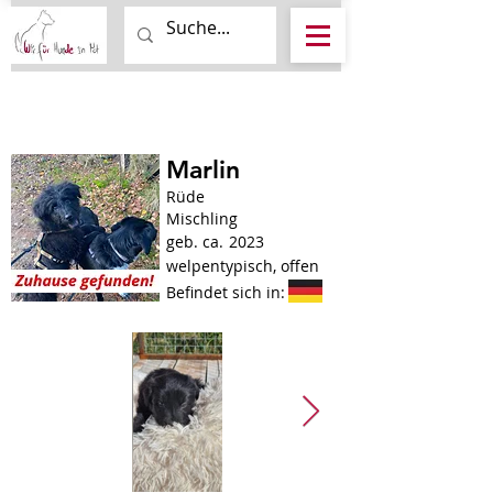
Marlin
Rüde
Mischling
geb. ca.
2023
welpentypisch, offen
Befindet sich in: