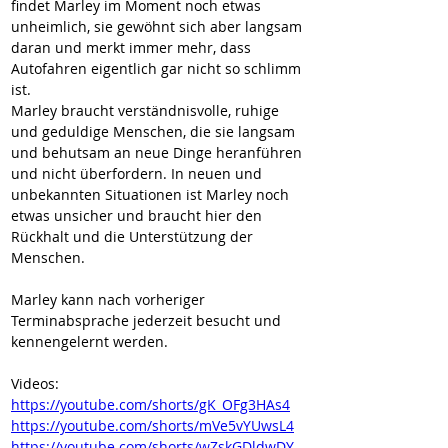
findet Marley im Moment noch etwas 
unheimlich, sie gewöhnt sich aber langsam 
daran und merkt immer mehr, dass 
Autofahren eigentlich gar nicht so schlimm 
ist.  
Marley braucht verständnisvolle, ruhige 
und geduldige Menschen, die sie langsam 
und behutsam an neue Dinge heranführen 
und nicht überfordern. In neuen und 
unbekannten Situationen ist Marley noch 
etwas unsicher und braucht hier den 
Rückhalt und die Unterstützung der 
Menschen. 
Marley kann nach vorheriger 
Terminabsprache jederzeit besucht und 
kennengelernt werden.   
Videos:
https://youtube.com/shorts/gK_OFg3HAs4
https://youtube.com/shorts/mVe5vYUwsL4
https://youtube.com/shorts/wZskGDldwDY