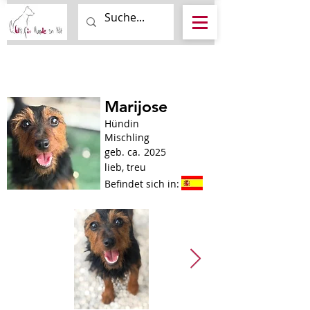
Marijose
Hündin
Mischling
geb. ca.
2025
lieb, treu
Befindet sich in: