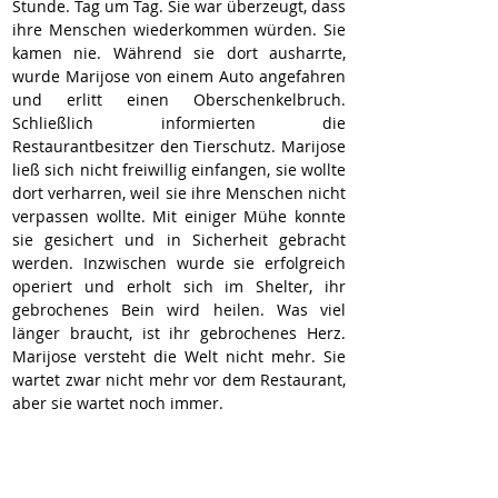
Stunde. Tag um Tag. Sie war überzeugt, dass 
ihre Menschen wiederkommen würden. Sie 
kamen nie. Während sie dort ausharrte, 
wurde Marijose von einem Auto angefahren 
und erlitt einen Oberschenkelbruch. 
Schließlich informierten die 
Restaurantbesitzer den Tierschutz. Marijose 
ließ sich nicht freiwillig einfangen, sie wollte 
dort verharren, weil sie ihre Menschen nicht 
verpassen wollte. Mit einiger Mühe konnte 
sie gesichert und in Sicherheit gebracht 
werden. Inzwischen wurde sie erfolgreich 
operiert und erholt sich im Shelter, ihr 
gebrochenes Bein wird heilen. Was viel 
länger braucht, ist ihr gebrochenes Herz. 
Marijose versteht die Welt nicht mehr. Sie 
wartet zwar nicht mehr vor dem Restaurant, 
aber sie wartet noch immer.
Erst ein liebevolles Zuhause, in dem sie für 
immer willkommen ist, wird ihr verlorenes 
Vertrauen zurückbringen.