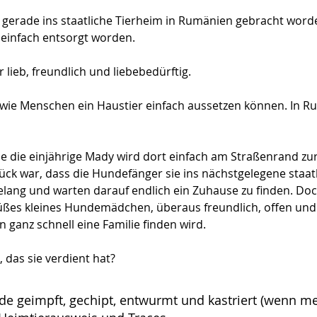
st gerade ins staatliche Tierheim in Rumänien gebracht word
 einfach entsorgt worden. 
 lieb, freundlich und liebebedürftig. 
wie Menschen ein Haustier einfach aussetzen können. In Ru
ie die einjährige Mady wird dort einfach am Straßenrand zu
lück war, dass die Hundefänger sie ins nächstgelegene staa
ang und warten darauf endlich ein Zuhause zu finden. Doch 
ßes kleines Hundemädchen, überaus freundlich, offen und he
n ganz schnell eine Familie finden wird.
das sie verdient hat?
de geimpft, gechipt, entwurmt und kastriert (wenn m