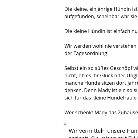
Die kleine, einjährige Hündin i
aufgefunden, scheinbar war sie
Die kleine Hündin ist einfach nur
Wir werden wohl nie verstehen 
der Tagesordnung. 
Selbst ein so süßes Geschöpf w
nicht, ob es ihr Glück oder Ung
manche Hunde sitzen dort jahrel
denken. Denn Mady ist ein so sü
sich für das kleine Hundefräulei
Wer schenkt Mady das Zuhause, 
Wir vermitteln unsere Hun