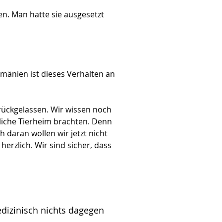
en. Man hatte sie ausgesetzt 
mänien ist dieses Verhalten an 
rückgelassen. Wir wissen noch 
tliche Tierheim brachten. Denn 
daran wollen wir jetzt nicht 
rzlich. Wir sind sicher, dass 
edizinisch nichts dagegen