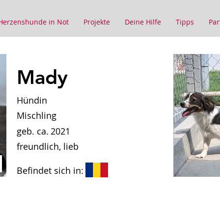
Herzenshunde in Not
Projekte
Deine Hilfe
Tipps
Par
Mady
Hündin
Mischling
geb. ca.
2021
freundlich, lieb
Befindet sich in: