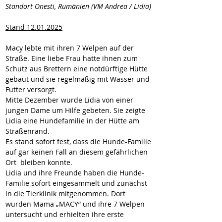
Standort Onesti, Rumänien (VM Andrea / Lidia)
Stand 12.01.2025
Macy lebte mit ihren 7 Welpen auf der 
Straße. Eine liebe Frau hatte ihnen zum 
Schutz aus Brettern eine notdürftige Hütte 
gebaut und sie regelmäßig mit Wasser und 
Futter versorgt.
Mitte Dezember wurde Lidia von einer 
jungen Dame um Hilfe gebeten. Sie zeigte 
Lidia eine Hundefamilie in der Hütte am 
Straßenrand.
Es stand sofort fest, dass die Hunde-Familie 
auf gar keinen Fall an diesem gefährlichen 
Ort  bleiben konnte. 
Lidia und ihre Freunde haben die Hunde-
Familie sofort eingesammelt und zunächst 
in die Tierklinik mitgenommen. Dort 
wurden Mama „MACY“ und ihre 7 Welpen 
untersucht und erhielten ihre erste 