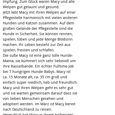
Impfung. Zum Glück waren Macy und alle 
Welpen gut gelaunt und gesund.
Jetzt lebt Macy mit ihren Welpen auf einer 
Pflegestelle harmonisch mit vielen anderen 
Hunden und Katzen zusammen. Auf dem 
großen Gelände der Pflegestelle sind die 
Hunde in Sicherheit. Sie können rennen, 
spielen, toben und jede Menge Blödsinn 
machen. Ihr Leben besteht zur Zeit aus 
spielen, fressen und schlafen.
Die süße Macy ist eine ganz tolle Hunde-
Mama, sie kümmert sich sehr liebevoll um 
ihre Rasselbande. Ein echter Fulltime-Job 
bei 7 hungrigen Hunde-Babys. Macy ist
ca. 15 Monate alt, ca. 35 cm groß und 
einfach super niedlich, lieb und freundlich.
Macy und ihren Welpen geht es sehr gut 
und sie warten gemeinsam darauf dass sie 
von lieben Menschen gesehen und 
adoptiert werden. Im März ist Macy bereit 
nach Deutschland zu reisen.
Vermutlich hat Macy in ihrem bisherigen 