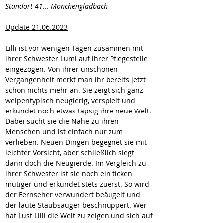
Standort 41... Mönchengladbach
Update 21.06.2023
Lilli ist vor wenigen Tagen zusammen mit 
ihrer Schwester Lumi auf ihrer Pflegestelle 
eingezogen. Von ihrer unschönen 
Vergangenheit merkt man ihr bereits jetzt 
schon nichts mehr an. Sie zeigt sich ganz 
welpentypisch neugierig, verspielt und 
erkundet noch etwas tapsig ihre neue Welt. 
Dabei sucht sie die Nähe zu ihren 
Menschen und ist einfach nur zum 
verlieben. Neuen Dingen begegnet sie mit 
leichter Vorsicht, aber schließlich siegt 
dann doch die Neugierde. Im Vergleich zu 
ihrer Schwester ist sie noch ein ticken 
mutiger und erkundet stets zuerst. So wird 
der Fernseher verwundert beäugelt und 
der laute Staubsauger beschnuppert. Wer 
hat Lust Lilli die Welt zu zeigen und sich auf 