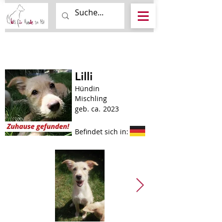
Lilli
Hündin
Mischling
geb. ca.
2023
Befindet sich in: