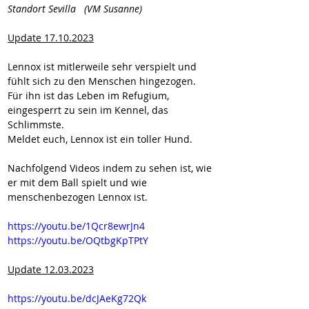
Standort Sevilla   (VM Susanne)
Update 17.10.2023
Lennox ist mitlerweile sehr verspielt und 
fühlt sich zu den Menschen hingezogen. 
Für ihn ist das Leben im Refugium, 
eingesperrt zu sein im Kennel, das 
Schlimmste.
Meldet euch, Lennox ist ein toller Hund.
Nachfolgend Videos indem zu sehen ist, wie 
er mit dem Ball spielt und wie 
menschenbezogen Lennox ist.
https://youtu.be/1Qcr8ewrJn4
https://youtu.be/OQtbgKpTPtY
Update 12.03.2023
https://youtu.be/dcJAeKg72Qk