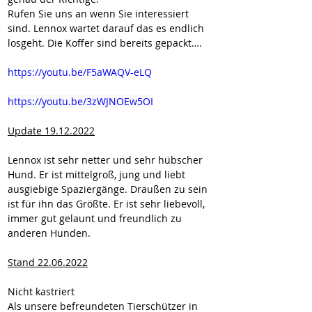
Rufen Sie uns an wenn Sie interessiert 
sind. Lennox wartet darauf das es endlich 
losgeht. Die Koffer sind bereits gepackt….
https://youtu.be/F5aWAQV-eLQ
https://youtu.be/3zWJNOEw5OI
Update 19.12.2022
Lennox ist sehr netter und sehr hübscher 
Hund. Er ist mittelgroß, jung und liebt 
ausgiebige Spaziergänge. Draußen zu sein 
ist für ihn das Größte. Er ist sehr liebevoll, 
immer gut gelaunt und freundlich zu 
anderen Hunden.
Stand 22.06.2022
Nicht kastriert
Als unsere befreundeten Tierschützer in 