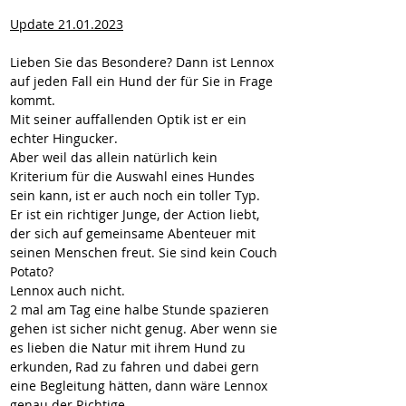
Update 21.01.2023
Lieben Sie das Besondere? Dann ist Lennox 
auf jeden Fall ein Hund der für Sie in Frage 
kommt.
Mit seiner auffallenden Optik ist er ein 
echter Hingucker.
Aber weil das allein natürlich kein 
Kriterium für die Auswahl eines Hundes 
sein kann, ist er auch noch ein toller Typ.
Er ist ein richtiger Junge, der Action liebt, 
der sich auf gemeinsame Abenteuer mit 
seinen Menschen freut. Sie sind kein Couch 
Potato?
Lennox auch nicht.
2 mal am Tag eine halbe Stunde spazieren 
gehen ist sicher nicht genug. Aber wenn sie 
es lieben die Natur mit ihrem Hund zu 
erkunden, Rad zu fahren und dabei gern 
eine Begleitung hätten, dann wäre Lennox 
genau der Richtige.