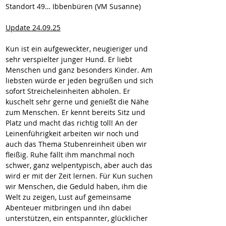
Standort 49… Ibbenbüren (VM Susanne)
Update 24.09.25
Kun ist ein aufgeweckter, neugieriger und 
sehr verspielter junger Hund. Er liebt 
Menschen und ganz besonders Kinder. Am 
liebsten würde er jeden begrüßen und sich 
sofort Streicheleinheiten abholen. Er 
kuschelt sehr gerne und genießt die Nähe 
zum Menschen. Er kennt bereits Sitz und 
Platz und macht das richtig toll! An der 
Leinenführigkeit arbeiten wir noch und 
auch das Thema Stubenreinheit üben wir 
fleißig. Ruhe fällt ihm manchmal noch 
schwer, ganz welpentypisch, aber auch das 
wird er mit der Zeit lernen. Für Kun suchen 
wir Menschen, die Geduld haben, ihm die 
Welt zu zeigen, Lust auf gemeinsame 
Abenteuer mitbringen und ihn dabei 
unterstützen, ein entspannter, glücklicher 