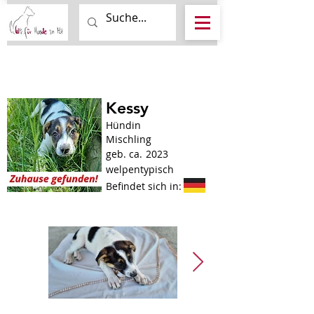
Kessy
Hündin
Mischling
geb. ca.
2023
welpentypisch
Befindet sich in: