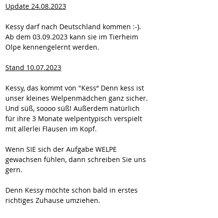
Update 24.08.2023
Kessy darf nach Deutschland kommen :-). 
Ab dem 03.09.2023 kann sie im Tierheim 
Olpe kennengelernt werden.
Stand 10.07.2023
Kessy, das kommt von "Kess“ Denn kess ist 
unser kleines Welpenmädchen ganz sicher. 
Und süß, soooo süß! Außerdem natürlich 
für ihre 3 Monate welpentypisch verspielt 
mit allerlei Flausen im Kopf. 
Wenn SIE sich der Aufgabe WELPE 
gewachsen fühlen, dann schreiben Sie uns 
gern. 
Denn Kessy möchte schon bald in erstes 
richtiges Zuhause umziehen. 