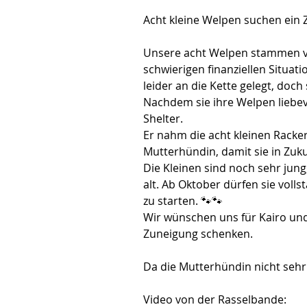
Acht kleine Welpen suchen ein
Unsere acht Welpen stammen von
schwierigen finanziellen Situat
leider an die Kette gelegt, doc
Nachdem sie ihre Welpen liebevo
Shelter. 
Er nahm die acht kleinen Racker
Mutterhündin, damit sie in Zu
Die Kleinen sind noch sehr jun
alt. Ab Oktober dürfen sie volls
zu starten. 🐾🐾
Wir wünschen uns für Kairo und 
Zuneigung schenken.
Da die Mutterhündin nicht sehr
Video von der Rasselbande: