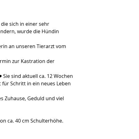
ie sich in einer sehr 
hindern, wurde die Hündin 
erin an unseren Tierarzt vom 
rmin zur Kastration der 
Sie sind aktuell ca. 12 Wochen 
 für Schritt in ein neues Leben 
es Zuhause, Geduld und viel 
on ca. 40 cm Schulterhöhe.