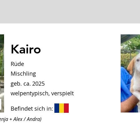
Kairo
Rüde
Mischling
geb. ca.
2025
welpentypisch, verspielt
Befindet sich in:
nja + Alex / Andra)