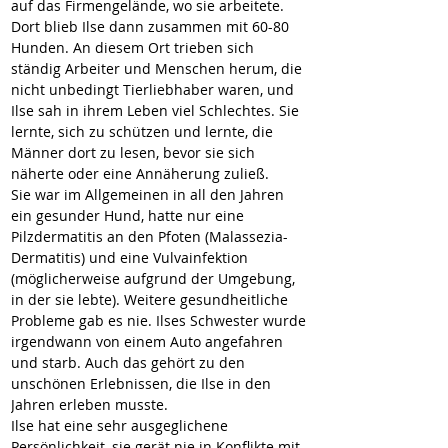
auf das Firmengelände, wo sie arbeitete. 
Dort blieb Ilse dann zusammen mit 60-80 
Hunden. An diesem Ort trieben sich 
ständig Arbeiter und Menschen herum, die 
nicht unbedingt Tierliebhaber waren, und 
Ilse sah in ihrem Leben viel Schlechtes. Sie 
lernte, sich zu schützen und lernte, die 
Männer dort zu lesen, bevor sie sich 
näherte oder eine Annäherung zuließ.
Sie war im Allgemeinen in all den Jahren 
ein gesunder Hund, hatte nur eine 
Pilzdermatitis an den Pfoten (Malassezia-
Dermatitis) und eine Vulvainfektion 
(möglicherweise aufgrund der Umgebung, 
in der sie lebte). Weitere gesundheitliche 
Probleme gab es nie. Ilses Schwester wurde 
irgendwann von einem Auto angefahren 
und starb. Auch das gehört zu den 
unschönen Erlebnissen, die Ilse in den 
Jahren erleben musste. 
Ilse hat eine sehr ausgeglichene 
Persönlichkeit, sie gerät nie in Konflikte mit 