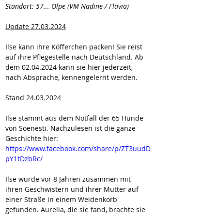
Standort: 57... Olpe (VM Nadine / Flavia)
Update 27.03.2024
Ilse kann ihre Köfferchen packen! Sie reist 
auf ihre Pflegestelle nach Deutschland. Ab 
dem 02.04.2024 kann sie hier jederzeit, 
nach Absprache, kennengelernt werden.
Stand 24.03.2024
Ilse stammt aus dem Notfall der 65 Hunde 
von Soenesti. Nachzulesen ist die ganze 
Geschichte hier: 
https://www.facebook.com/share/p/ZT3uudD
pY1tDzbRc/
Ilse wurde vor 8 Jahren zusammen mit 
ihren Geschwistern und ihrer Mutter auf 
einer Straße in einem Weidenkorb 
gefunden. Aurelia, die sie fand, brachte sie 