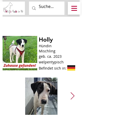
Holly
Hündin
Mischling
geb. ca.
2023
welpentypisch
Befindet sich in: